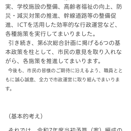
実、学校施設の整備、高齢者福祉の向上、防
災・減災対策の推進、幹線道路等の整備促
進、ICTを活用した効率的な行政運営など、
各種施策を実行してまいりました。
引き続き、第6次総合計画に掲げる6つの基
本政策を柱として、市民の意見を取り入れな
がら、各施策を推進してまいります。
今後も、市民の皆様のご期待に沿えるよう、職員とと
もに誠心誠意、全力で市政運営に取り組んでまいりま
す。
（基本的考え）
それでは、令和7年度当初予算（案）編成の