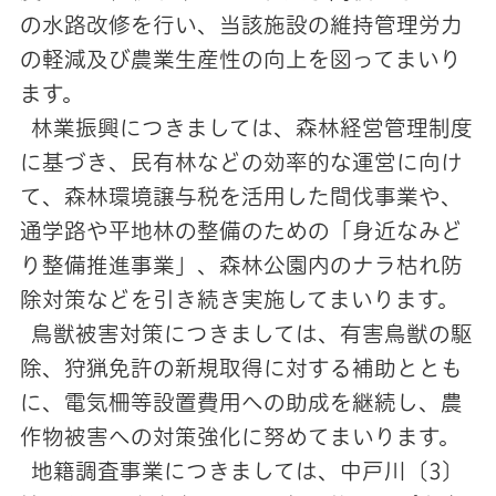
の水路改修を行い、当該施設の維持管理労力
の軽減及び農業生産性の向上を図ってまいり
ます。
林業振興につきましては、森林経営管理制度
に基づき、民有林などの効率的な運営に向け
て、森林環境譲与税を活用した間伐事業や、
通学路や平地林の整備のための「身近なみど
り整備推進事業」、森林公園内のナラ枯れ防
除対策などを引き続き実施してまいります。
鳥獣被害対策につきましては、有害鳥獣の駆
除、狩猟免許の新規取得に対する補助ととも
に、電気柵等設置費用への助成を継続し、農
作物被害への対策強化に努めてまいります。
地籍調査事業につきましては、中戸川〔3〕