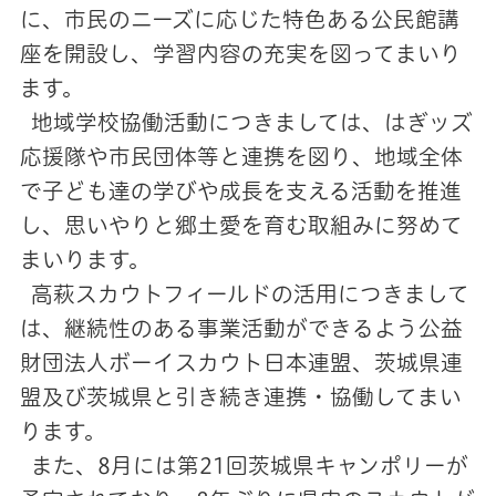
に、市民のニーズに応じた特色ある公民館講
座を開設し、学習内容の充実を図ってまいり
ます。
地域学校協働活動につきましては、はぎッズ
応援隊や市民団体等と連携を図り、地域全体
で子ども達の学びや成長を支える活動を推進
し、思いやりと郷土愛を育む取組みに努めて
まいります。
高萩スカウトフィールドの活用につきまして
は、継続性のある事業活動ができるよう公益
財団法人ボーイスカウト日本連盟、茨城県連
盟及び茨城県と引き続き連携・協働してまい
ります。
また、8月には第21回茨城県キャンポリーが