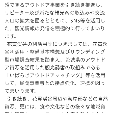
感できるアウトドア事業を引き続き推進し、
リピーター及び新たな観光客の取込みや交流
人口の拡大を図るとともに、SNS等を活用し
た、観光情報の発信を積極的に行ってまいり
ます。
花貫渓谷の利活用等につきましては、花貫渓
谷利活用・整備基本構想及びサウンディング
型市場調査結果を踏まえ、茨城県のアウトド
ア資源を活用した観光誘客の取組みである
「いばらきアウトドアマッチング」等を活用
して、民間事業者との接点強化、連携を図っ
てまいります。
引き続き、花貫渓谷周辺や海岸部などの自然
資源、更には、食や文化などの様々な地域資