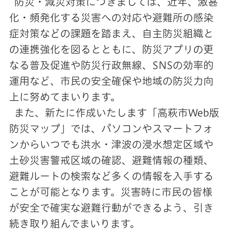
防災・減災対策につきましては、近年、激甚
化・頻発化する災害への対応や避難所の感染
症対策などの課題を踏まえ、自主防災組織と
の連携強化を図るとともに、防災アプリの更
なる普及促進や防災行政無線、SNSの効率的
運用など、市民の安全確保や地域の防災力向
上に努めてまいります。
また、新たに作成いたします「高萩市Web版
防災マップ」では、パソコンやスマートフォ
ンからいつでも洪水・津波の浸水想定区域や
土砂災害警戒区域の確認、避難情報の種類、
避難ルートの検索など多くの情報を入手する
ことが可能となります。災害時に市民の皆様
が安全で確実な避難行動ができるよう、引き
続き取り組んでまいります。