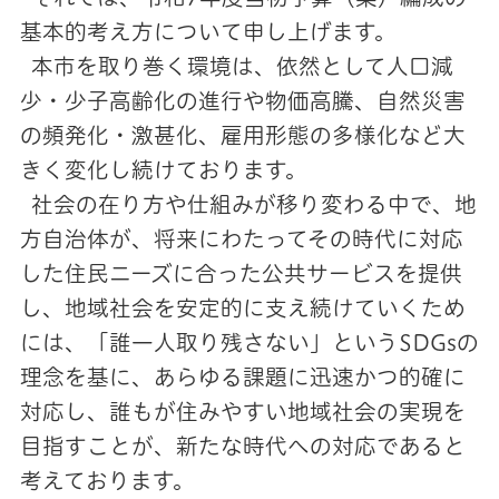
基本的考え方について申し上げます。
本市を取り巻く環境は、依然として人口減
少・少子高齢化の進行や物価高騰、自然災害
の頻発化・激甚化、雇用形態の多様化など大
きく変化し続けております。
社会の在り方や仕組みが移り変わる中で、地
方自治体が、将来にわたってその時代に対応
した住民ニーズに合った公共サービスを提供
し、地域社会を安定的に支え続けていくため
には、「誰一人取り残さない」というSDGsの
理念を基に、あらゆる課題に迅速かつ的確に
対応し、誰もが住みやすい地域社会の実現を
目指すことが、新たな時代への対応であると
考えております。