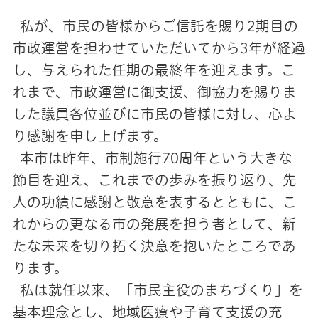
私が、市民の皆様からご信託を賜り2期目の
市政運営を担わせていただいてから3年が経過
し、与えられた任期の最終年を迎えます。こ
れまで、市政運営に御支援、御協力を賜りま
した議員各位並びに市民の皆様に対し、心よ
り感謝を申し上げます。
本市は昨年、市制施行70周年という大きな
節目を迎え、これまでの歩みを振り返り、先
人の功績に感謝と敬意を表するとともに、こ
れからの更なる市の発展を担う者として、新
たな未来を切り拓く決意を抱いたところであ
ります。
私は就任以来、「市民主役のまちづくり」を
基本理念とし、地域医療や子育て支援の充