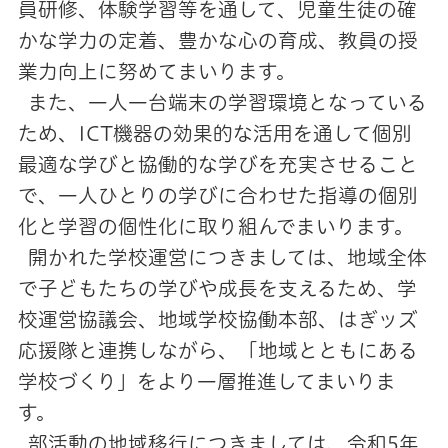
員研修、体験学習等を通して、児童生徒の確
かな学力の定着、豊かな心の育成、教員の授
業力向上に努めてまいります。
また、一人一台端末の学習環境となっている
ため、ICT機器の効果的な活用を通して個別
最適な学びと協働的な学びを充実させること
で、一人ひとりの学びに合わせた指導の個別
化と学習の個性化に取り組んでまいります。
開かれた学校運営につきましては、地域全体
で子どもたちの学びや成長を支えるため、学
校運営協議会、地域学校協働本部、はぎッズ
応援隊と連携しながら、「地域とともにある
学校づくり」をより一層推進してまいりま
す。
部活動の地域移行につきましては、令和5年