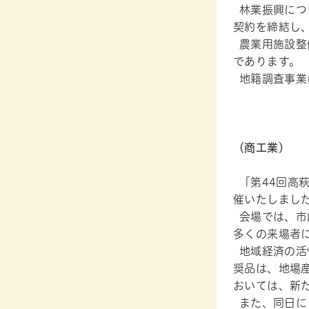
林業振興につ
契約を締結し
農業用施設整
であります。
地籍調査事業
（商工業）
「第44回高
催いたしまし
会場では、市
多くの来場者
地域経済の活
奨品は、地場
おいては、新た
また、同日に