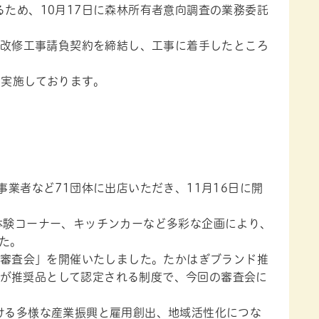
ため、10月17日に森林所有者意向調査の業務委託
路改修工事請負契約を締結し、工事に着手したところ
実施しております。
業者など71団体に出店いただき、11月16日に開
体験コーナー、キッチンカーなど多彩な企画により、
た。
品審査会」を開催いたしました。たかはぎブランド推
が推奨品として認定される制度で、今回の審査会に
ける多様な産業振興と雇用創出、地域活性化につな