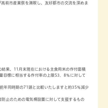
が高萩市産業祭を満喫し、友好都市の交流を深めま
結果、11月末現在における主食用米の作付面積
数量目標に相当する作付率の上限53．8％に対して
前年同時期の71頭と比較いたしますと約35％減少
害防止のための電気柵設置に対して支援するもの