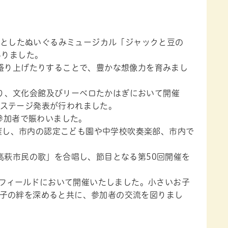
象としたぬいぐるみミュージカル「ジャックと豆の
ありました。
盛り上げたりすることで、豊かな想像力を育みまし
たり、文化会館及びリーベロたかはぎにおいて開催
ステージ発表が行われました。
参加者で賑わいました。
催し、市内の認定こども園や中学校吹奏楽部、市内で
萩市民の歌」を合唱し、節目となる第50回開催を
トフィールドにおいて開催いたしました。小さいお子
子の絆を深めると共に、参加者の交流を図りまし