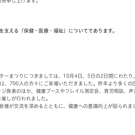
報告申し上げます。
を支える『保健・医療・福祉』についてであります。
ターまつりにつきましては、10月4日、5日の2日間にわた
約2，700人の方々にご来場いただきました。昨年より多く
ージ発表のほか、健康ブースやフレイル測定会、育児相談、声
な催しが行われました。
皆様が交流を深めるとともに、健康への意識向上が図られま