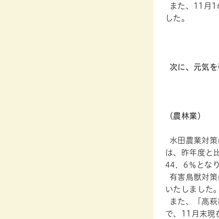
また、11月
した。
次に、元気を
（農林業）
水田農業対策
は、昨年度と比
44．6％とな
有害鳥獣対策に
いたしました
また、「高萩
で、11月末現